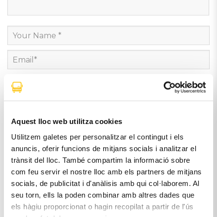
Desa el meu nom, correu electrònic i lloc web en
Aquest lloc web utilitza cookies
aquest navegador per a la pròxima vegada que
Utilitzem galetes per personalitzar el contingut i els
comenti.
anuncis, oferir funcions de mitjans socials i analitzar el
trànsit del lloc. També compartim la informació sobre
com feu servir el nostre lloc amb els partners de mitjans
socials, de publicitat i d'anàlisis amb qui col·laborem. Al
seu torn, ells la poden combinar amb altres dades que
els hàgiu proporcionat o hagin recopilat a partir de l'ús