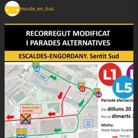
moute_en_bus