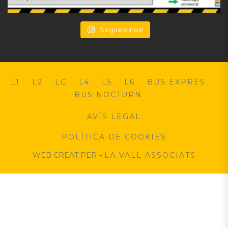
Segueix-nos!
L1
L2
LC
L4
L5
L6
BUS EXPRÉS
BUS NOCTURN
AVÍS LEGAL
POLÍTICA DE COOKIES
WEB CREAT PER –
LA VALL ASSOCIATS