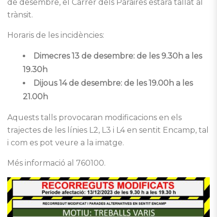
de desembre, el Carrer dels Paraires estarà tallat al
trànsit.
Horaris de les incidències:
Dimecres 13 de desembre: de les 9.30h a les
19.30h
Dijous 14 de desembre: de les 19.00h a les
21.00h
Aquests talls provocaran modificacions en els
trajectes de les línies L2, L3 i L4 en sentit Encamp, tal
i com es pot veure a la imatge.
Més informació al 760100.