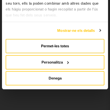
seu torn, ells la poden combinar amb altres dades que
els hàgiu proporcionat o hagin recopilat a partir de l'ús
que heu fet dels seus serveis.
Mostrar-ne els detalls
Permet-les totes
Personalitza
Denega