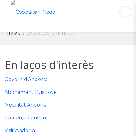
HOME
ENLLAÇOS D’INTERÈS
Enllaços d'interès
Govern d’Andorra
Abonament Bus Jove
Mobilitat Andorra
Comerç i Consum
Visit Andorra