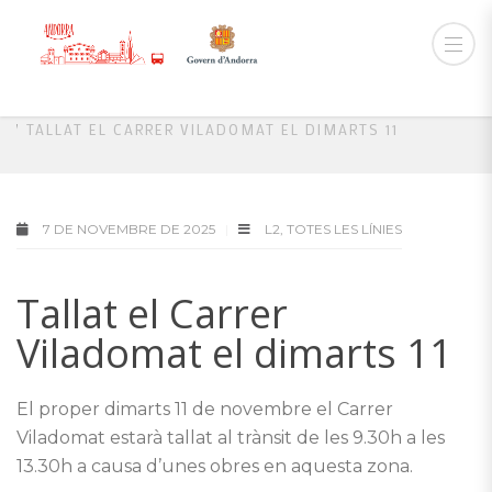
HOME
L2
TALLAT EL CARRER VILADOMAT EL DIMARTS 11
7 DE NOVEMBRE DE 2025
L2
,
TOTES LES LÍNIES
Tallat el Carrer
Viladomat el dimarts 11
El proper dimarts 11 de novembre el Carrer
Viladomat estarà tallat al trànsit de les 9.30h a les
13.30h a causa d’unes obres en aquesta zona.