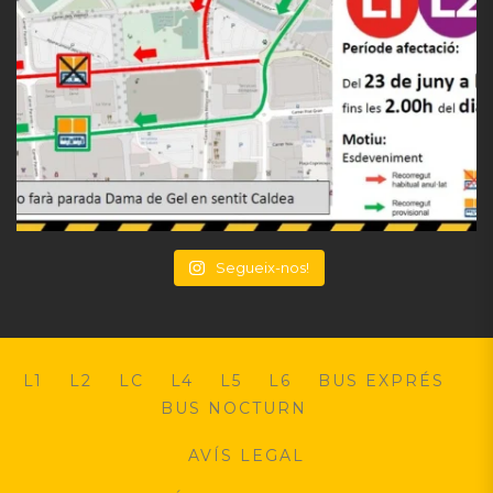
Segueix-nos!
L1
L2
LC
L4
L5
L6
BUS EXPRÉS
BUS NOCTURN
AVÍS LEGAL