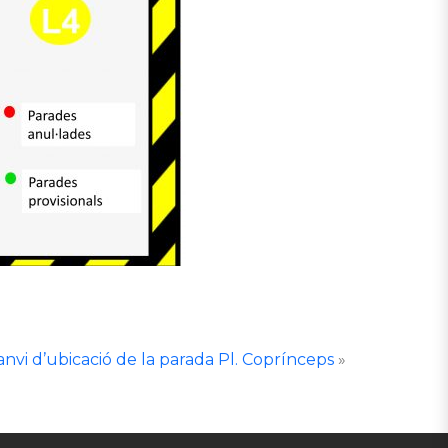
anvi d’ubicació de la parada Pl. Coprínceps
»