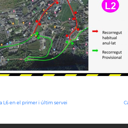
la L6 en el primer i últim servei
C