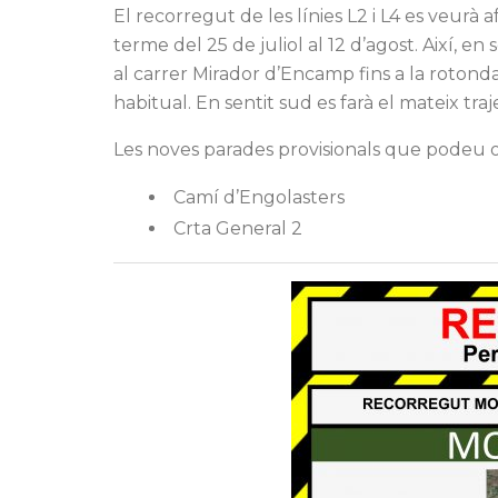
El recorregut de les línies L2 i L4 es veu
terme del 25 de juliol al 12 d’agost. Així, en
al carrer Mirador d’Encamp fins a la rotond
habitual. En sentit sud es farà el mateix tr
Les noves parades provisionals que podeu o
Camí d’Engolasters
Crta General 2