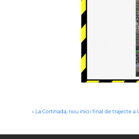
«
La Cortinada, nou inici i final de trajecte a 