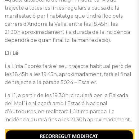
trajecte a totes les línies regulars a causa de la
manifestació per l’habitatge que tindrà lloc pels
carrers d’Andorra la Vella, entre les 18.45h i les
21.30h aproximadament (la durada de la incidència
dependrà de quan finalitzi la manifestació).
L1 i Lé
La Línia Exprés farà el seu trajecte habitual però de
les 18.45h a les 19.45h, aproximadament, farà el final
de trajecte a la parada 5024 – Escaler.
La L1, a partir de les 19.30h, circularà per la Baixada
del Molí i enllaçarà amb l’Estació Nacional
d’Autobusos, on realitzarà l’última parada. La
incidència durarà fins a les 21.30h aproximadament.