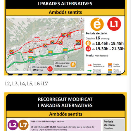
L2, L3, L4, L5, L6 i L7