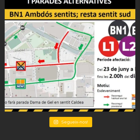
Segueix-nos!